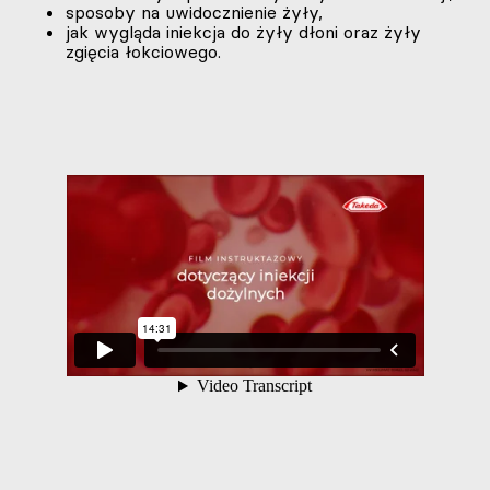
sposoby na uwidocznienie żyły,
jak wygląda iniekcja do żyły dłoni oraz żyły
zgięcia łokciowego.