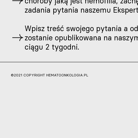
choroby jaką jest hemofilia, zac
zadania pytania naszemu Ekspert
Wpisz treść swojego pytania a o
zostanie opublikowana na naszy
ciągu 2 tygodni.
©2021 COPYRIGHT HEMATOONKOLOGIA.PL