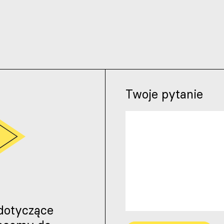
Twoje pytanie
 dotyczące