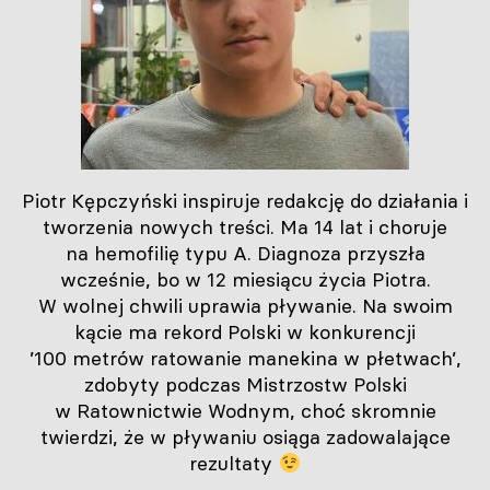
Piotr Kępczyński inspiruje redakcję do działania i
tworzenia nowych treści. Ma 14 lat i choruje
na hemofilię typu A. Diagnoza przyszła
wcześnie, bo w 12 miesiącu życia Piotra.
W wolnej chwili uprawia pływanie. Na swoim
kącie ma rekord Polski w konkurencji
’100 metrów ratowanie manekina w płetwach’,
zdobyty podczas Mistrzostw Polski
w Ratownictwie Wodnym, choć skromnie
twierdzi, że w pływaniu osiąga zadowalające
rezultaty